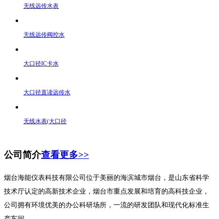
无线远传水表
无线远传阀控水
大口径IC卡水
大口径直读远传水
无线水表(大口径
公司简介
查看更多>>
烟台海能仪表科技有限公司位于美丽的海滨城市烟台，是山东省科学
技术厅认定的高新技术企业，烟台市重点发展和培育的高科技企业，
公司拥有环境优美的办公科研场所，一流的研发团队和现代化标准生
产车间。