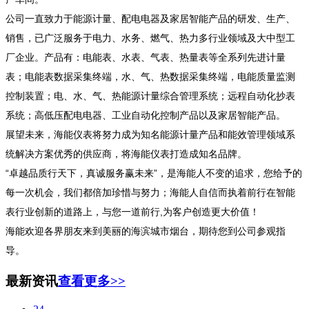
公司一直致力于能源计量、配电电器及家居智能产品的研发、生产、
销售，已广泛服务于电力、水务、燃气、热力多行业领域及大中型工
厂企业。产品有：电能表、水表、气表、热量表等全系列先进计量
表；电能表数据采集终端，水、气、热数据采集终端，电能质量监测
控制装置；电、水、气、热能源计量综合管理系统；远程自动化抄表
系统；高低压配电电器、工业自动化控制产品以及家居智能产品。
展望未来，海能仪表将努力成为知名能源计量产品和能效管理领域系
统解决方案优秀的供应商，将海能仪表打造成知名品牌。
“卓越品质行天下，真诚服务赢未来”，是海能人不变的追求，您给予的
每一次机会，我们都倍加珍惜与努力；海能人自信而执着前行在智能
表行业创新的道路上，与您一道前行,为客户创造
更
大价值！
海能欢迎各界朋友来到美丽的海滨城市烟台，期待您到公司参观指
导。
最新资讯
查看更多>>