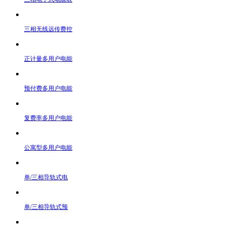
三相无线远传费控
正计量多用户电能
预付费多用户电能
复费率多用户电能
公寓型多用户电能
单/三相导轨式电
单/三相导轨式预