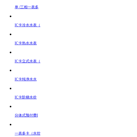
单 /三相一表多
IC卡冷水水表（
IC卡热水水表
IC卡立式水表（
IC卡纯净水水
IC卡阶梯水价
分体式预付费I
一表多卡（水控