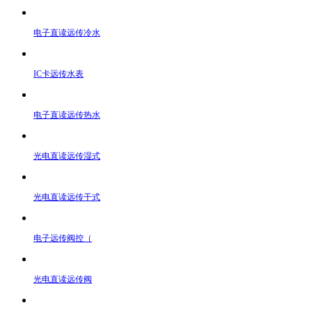
电子直读远传冷水
IC卡远传水表
电子直读远传热水
光电直读远传湿式
光电直读远传干式
电子远传阀控（
光电直读远传阀