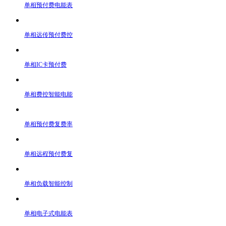
单相预付费电能表
单相远传预付费控
单相IC卡预付费
单相费控智能电能
单相预付费复费率
单相远程预付费复
单相负载智能控制
单相电子式电能表