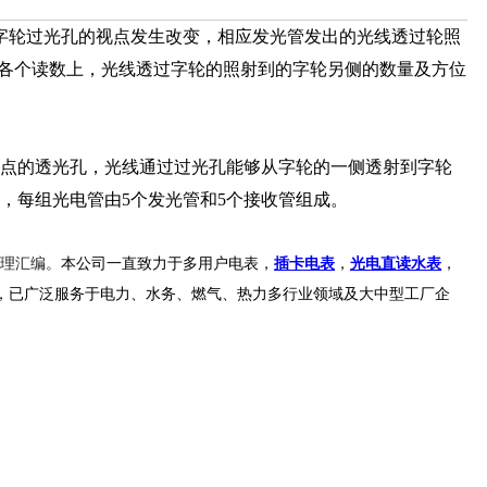
轮过光孔的视点发生改变，相应发光管发出的光线透过轮照
9各个读数上，光线透过字轮的照射到的字轮另侧的数量及方位
视点的透光孔，光线通过过光孔能够从字轮的一侧透射到字轮
，每组光电管由5个发光管和5个接收管组成。
理汇编。
本公司一直致力于多用户电表，
插卡电表
，
光电直读水表
，
，已广泛服务于电力、水务、燃气、热力多行业领域及大中型工厂企