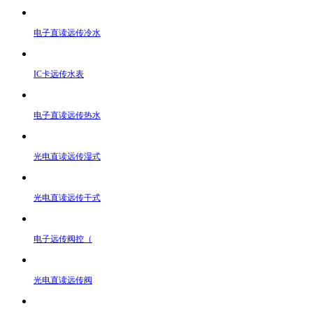
电子直读远传冷水
IC卡远传水表
电子直读远传热水
光电直读远传湿式
光电直读远传干式
电子远传阀控（
光电直读远传阀