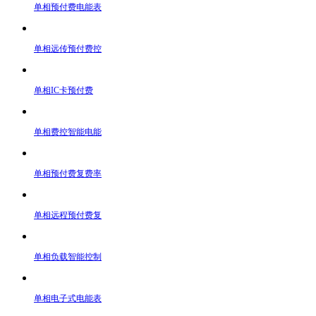
单相预付费电能表
单相远传预付费控
单相IC卡预付费
单相费控智能电能
单相预付费复费率
单相远程预付费复
单相负载智能控制
单相电子式电能表