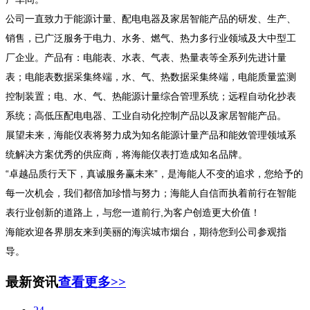
公司一直致力于能源计量、配电电器及家居智能产品的研发、生产、
销售，已广泛服务于电力、水务、燃气、热力多行业领域及大中型工
厂企业。产品有：电能表、水表、气表、热量表等全系列先进计量
表；电能表数据采集终端，水、气、热数据采集终端，电能质量监测
控制装置；电、水、气、热能源计量综合管理系统；远程自动化抄表
系统；高低压配电电器、工业自动化控制产品以及家居智能产品。
展望未来，海能仪表将努力成为知名能源计量产品和能效管理领域系
统解决方案优秀的供应商，将海能仪表打造成知名品牌。
“卓越品质行天下，真诚服务赢未来”，是海能人不变的追求，您给予的
每一次机会，我们都倍加珍惜与努力；海能人自信而执着前行在智能
表行业创新的道路上，与您一道前行,为客户创造
更
大价值！
海能欢迎各界朋友来到美丽的海滨城市烟台，期待您到公司参观指
导。
最新资讯
查看更多>>