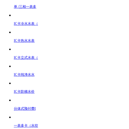
单 /三相一表多
IC卡冷水水表（
IC卡热水水表
IC卡立式水表（
IC卡纯净水水
IC卡阶梯水价
分体式预付费I
一表多卡（水控