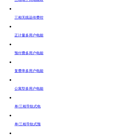
三相无线远传费控
正计量多用户电能
预付费多用户电能
复费率多用户电能
公寓型多用户电能
单/三相导轨式电
单/三相导轨式预