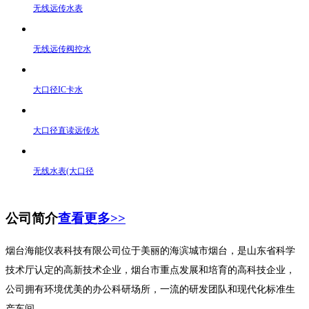
无线远传水表
无线远传阀控水
大口径IC卡水
大口径直读远传水
无线水表(大口径
公司简介
查看更多>>
烟台海能仪表科技有限公司位于美丽的海滨城市烟台，是山东省科学
技术厅认定的高新技术企业，烟台市重点发展和培育的高科技企业，
公司拥有环境优美的办公科研场所，一流的研发团队和现代化标准生
产车间。