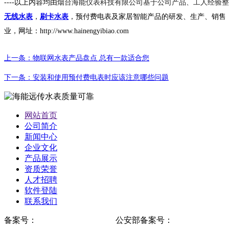
----以上内容均由
烟台海能仪表科技有限公司基于公司产品、工人经验整
无线水表
，
刷卡水表
，预付费电表及家居智能产品的研发、生产、销售
业，网址：http://www.hainengyibiao.com
上一条：物联网水表产品盘点 总有一款适合您
下一条：安装和使用预付费电表时应该注意哪些问题
网站首页
公司简介
新闻中心
企业文化
产品展示
资质荣誉
人才招聘
软件登陆
联系我们
备案号：
鲁ICP备12017713号-1
公安部备案号：
鲁公网安备37061