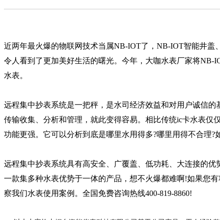
近两年最火爆的物联网技术当属NB-IOT了，NB-IOT智能井盖
令人看到了更加美好生活的曙光。今年，大咖水表厂家将NB-IO
水表。
远程集中抄表系统是一把秤，是水司经济效益和对用户诚信的
传输收集、分析和管理，就此变得容易。相比传统ic卡水表仅
功能更强。它可以分析到底是哪里水用得多?哪里用得不合理?
远程集中抄表系统具有高安全、广覆盖、低功耗、大连接的优
一款集多种水表优势于一体的产品，想不火爆都难啊!如果您
察我们水表使用案例。全国免费咨询热线400-819-8860!